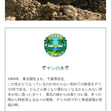
ヤシの木
1969年、東京都生まれ。千葉県在住。
この先がどうなっているのか分からない初めての林道をデリ
カD5で走る。どんどん狭くなり通れなくなるかもしれない草
木が生い茂ったダート、落石の跡から出来たガレ場、木々の
間から時折見える山々の尾根、デリカD5で行く林道探索が至
福の時。