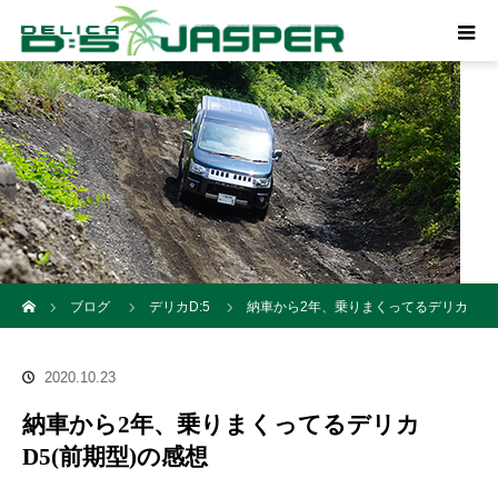
ホーム
ブログ
デリカD:5
納車から2年、乗りまくってるデリカ
D5(前期型)の感想
2020.10.23
納車から2年、乗りまくってるデリカ
D5(前期型)の感想