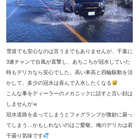
雪道でも安心なのは言うまでもありませんが、千葉に
3連チャンで台風が直撃し、あちこちが冠水していた
時もデリカなら安心でした。高い車高と四輪駆動を活
かして、多少の冠水は喜んで入水したくなる
こんな事をディーラーのメカニックに話すと言い顔は
しませんがｗ
冠水道路を走ってしまうとフォグランプが微妙に曇っ
てしまう…かもしれないのはご愛敬。俺のデリカは若
干曇り気味です