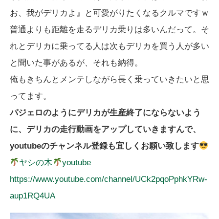
お、我がデリカよ』と可愛がりたくなるクルマですｗ
普通よりも距離を走るデリカ乗りは多いんだって。そ
れとデリカに乗ってる人は次もデリカを買う人が多い
と聞いた事があるが、それも納得。
俺もきちんとメンテしながら長く乗っていきたいと思
ってます。
パジェロのようにデリカが生産終了にならないよう
に、デリカの走行動画をアップしていきますんで、
youtubeのチャンネル登録も宜しくお願い致します
ヤシの木
youtube
https://www.youtube.com/channel/UCk2pqoPphkYRw-
aup1RQ4UA