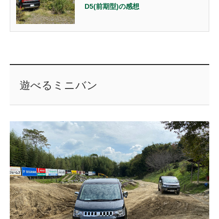
D5(前期型)の感想
遊べるミニバン