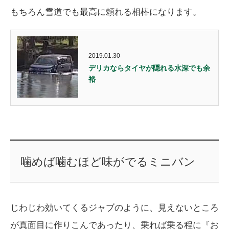
もちろん雪道でも最高に頼れる相棒になります。
2019.01.30
デリカならタイヤが隠れる水深でも余
裕
噛めば噛むほど味がでるミニバン
じわじわ効いてくるジャブのように、見えないところ
が真面目に作りこんであったり、乗れば乗る程に『お