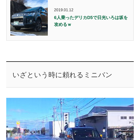
2019.01.12
6人乗ったデリカD5で日光いろは坂を
攻めるｗ
いざという時に頼れるミニバン