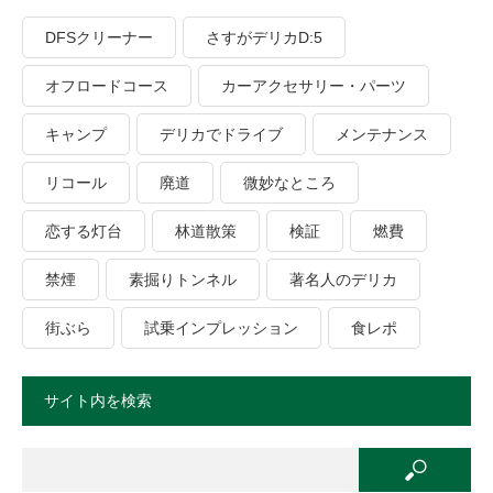
DFSクリーナー
さすがデリカD:5
オフロードコース
カーアクセサリー・パーツ
キャンプ
デリカでドライブ
メンテナンス
リコール
廃道
微妙なところ
恋する灯台
林道散策
検証
燃費
禁煙
素掘りトンネル
著名人のデリカ
街ぶら
試乗インプレッション
食レポ
サイト内を検索