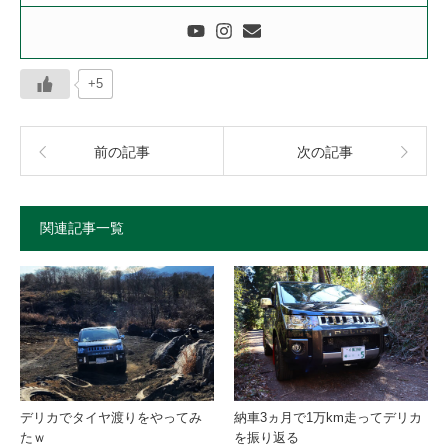
+5
前の記事
次の記事
関連記事一覧
デリカでタイヤ渡りをやってみ
納車3ヵ月で1万km走ってデリカ
たｗ
を振り返る