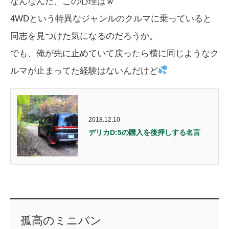
なんなんだ、この心理はｗ
4WDという特異なジャンルのクルマに乗っていると
同志を見つけた気になるのだろうか。
でも、俺が先に止めていて戻ったら横に同じようなク
ルマが止まってた経験はないんだけど
2018.12.10
デリカD:5の購入を後押しする名言
孤高のミニバン