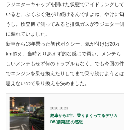
ラジエターキャップを開けた状態でアイドリングして
いると、ぶくぶく泡が出続けるんですよね、やけに匂
うし。検査機で測ってみると排気ガスがラジエター側
に漏れていました。
新車から13年乗った初代ボクシー、気が付けば20万
km超え。当時とりあえず的な感じで買い、メンテら
しいメンテもせず何のトラブルもなく。でも今回の件
でエンジンを乗せ換えたりしてまで乗り続けようとは
思えないので乗り換えを決めました。
2020.10.23
納車から2年、乗りまくってるデリカ
D5(前期型)の感想