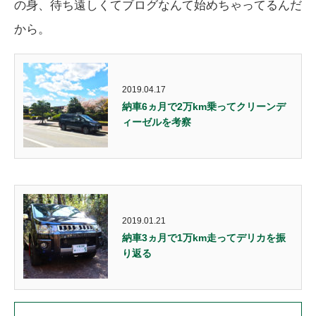
の身、待ち遠しくてブログなんて始めちゃってるんだ
から。
2019.04.17
納車6ヵ月で2万km乗ってクリーンデ
ィーゼルを考察
2019.01.21
納車3ヵ月で1万km走ってデリカを振
り返る