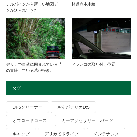
アルパインから新しい地図デー
林道六本木線
タが送られてきた
デリカで自然に囲まれている時
ドラレコの取り付け位置
の冒険している感が好き。
タグ
DFSクリーナー
さすがデリカD:5
オフロードコース
カーアクセサリー・パーツ
キャンプ
デリカでドライブ
メンテナンス