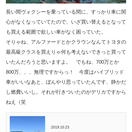
長い間ヴォクシーを乗っている間に、すっかり車に関
心がなくなっていてたので、いざ買い替えるとなって
も買える範囲で欲しい車がなく困っていた。
そりゃね、アルファードとかクラウンなんてトヨタの
最高級クラスを買えりゃ何も考えないできっと買って
いたんだろうと思いますよ。 でもね、700万とか
800万、、、無理ですからっ！ 今度はハイブリッド
車がいいなあと、ぼんやり思っていたんです、静かだ
し燃費いいし。それが行きついたのがデリカですから
ねえ（笑
2019.10.23