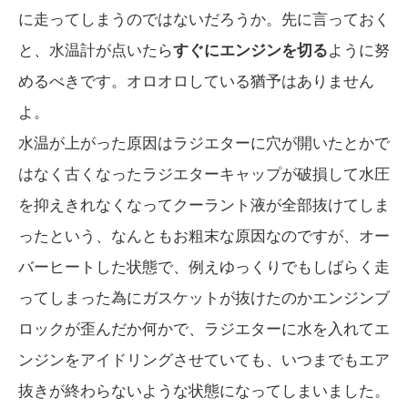
に走ってしまうのではないだろうか。先に言っておく
と、水温計が点いたら
すぐにエンジンを切る
ように努
めるべきです。オロオロしている猶予はありません
よ。
水温が上がった原因はラジエターに穴が開いたとかで
はなく古くなったラジエターキャップが破損して水圧
を抑えきれなくなってクーラント液が全部抜けてしま
ったという、なんともお粗末な原因なのですが、オー
バーヒートした状態で、例えゆっくりでもしばらく走
ってしまった為にガスケットが抜けたのかエンジンブ
ロックが歪んだか何かで、ラジエターに水を入れてエ
ンジンをアイドリングさせていても、いつまでもエア
抜きが終わらないような状態になってしまいました。