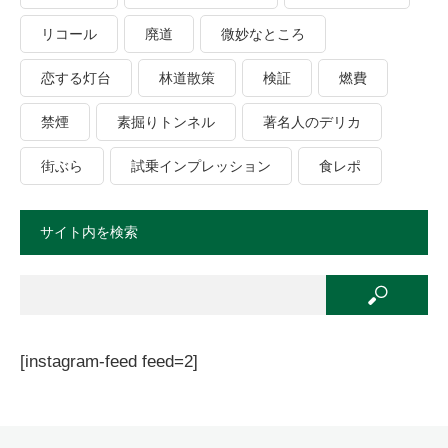
リコール
廃道
微妙なところ
恋する灯台
林道散策
検証
燃費
禁煙
素掘りトンネル
著名人のデリカ
街ぶら
試乗インプレッション
食レポ
サイト内を検索
[instagram-feed feed=2]