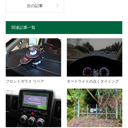
次の記事
関連記事一覧
フロントガラス リペア
オートライトの点くタイミング