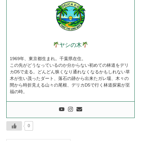
ヤシの木
1969年、東京都生まれ。千葉県在住。
この先がどうなっているのか分からない初めての林道をデリ
カD5で走る。どんどん狭くなり通れなくなるかもしれない草
木が生い茂ったダート、落石の跡から出来たガレ場、木々の
間から時折見える山々の尾根、デリカD5で行く林道探索が至
福の時。
0