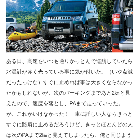
ある日、高速をいつも通りかっとんで巡航していたら
水温計が赤く光っている事に気が付いた。（いや点滅
だったっけな）すぐに止めれば事は大きくならなかっ
たかもしれないが、次のパーキングまであと2㎞と見
えたので、速度を落とし、PAまで走っていった。
が、これがいけなかった！ 車に詳しい人ならきっと
すぐに路肩に止めるだろうけど、きっとほとんどの人
は次のPAまで2㎞と見えてしまったら、俺と同じよう