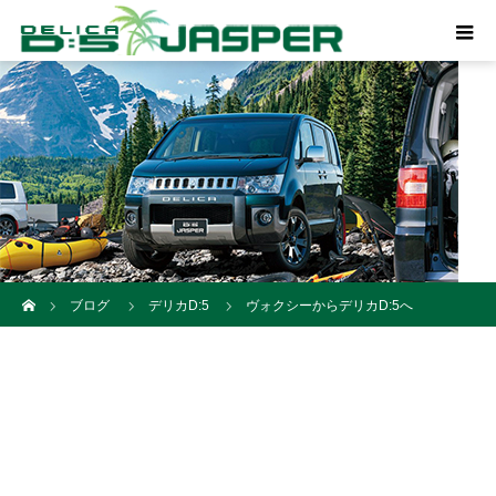
ホーム
ブログ
デリカD:5
ヴォクシーからデリカD:5へ