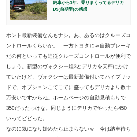
納車から1年、乗りまくってるデリカ
D5(前期型)の感想
ホント最新装備なんもナシ。あ、あるのはクルーズコ
ントロールくらいか。 一方トヨタじゃ自動ブレーキ
だの何といっても追従クルーズコントロールが便利で
しょう。新型のヴォクシー煌3とデリカを天秤にかけ
ていたけど、ヴォクシーは最新装備付いてハイブリッ
ドで、オプションこてこてに盛ってもデリカより数十
万安いですからね。ホームページの自動見積もりで
350だったっけな。同じようにデリカでやったら450
いってビビった。
なのに気になり始めたら止まらないｗ 今は納車待ち