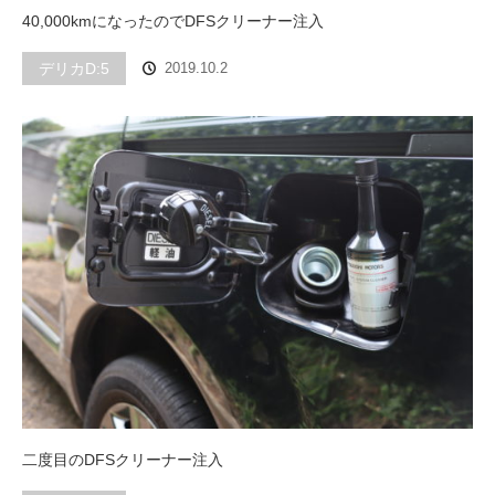
40,000kmになったのでDFSクリーナー注入
デリカD:5
2019.10.2
二度目のDFSクリーナー注入