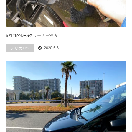
5回目のDFSクリーナー注入
デリカD:5
2020.5.6