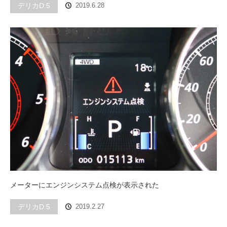
デリカD:5
2019.6.28
メーターにエンジンシステム点検が表示された
デリカD:5
2019.2.27