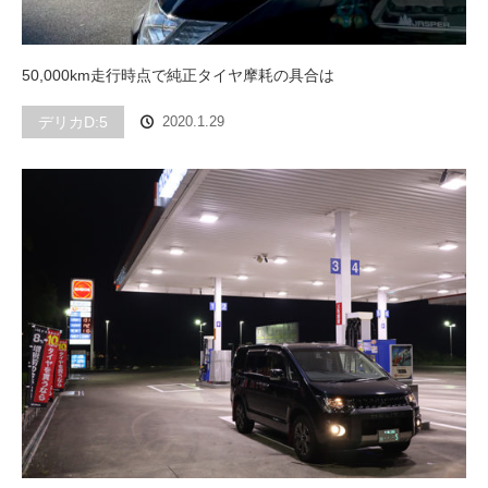
50,000km走行時点で純正タイヤ摩耗の具合は
デリカD:5
2020.1.29