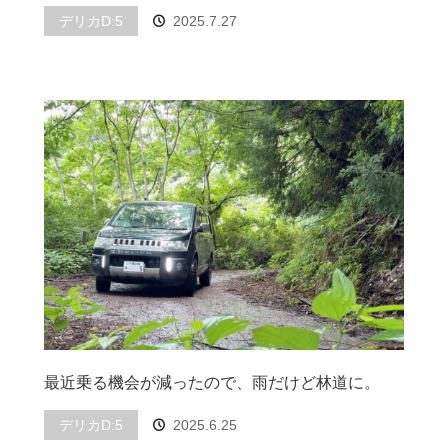
デリカD:5
2025.7.27
最近乗る機会が減ったので、雨だけど林道に。
デリカD:5
2025.6.25