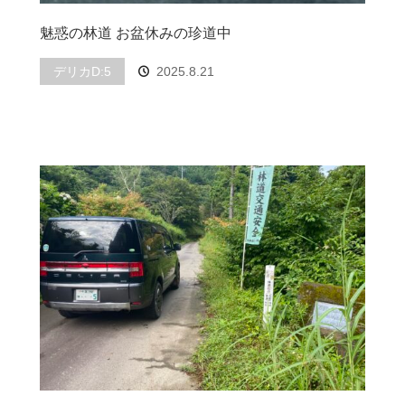
魅惑の林道 お盆休みの珍道中
デリカD:5
2025.8.21