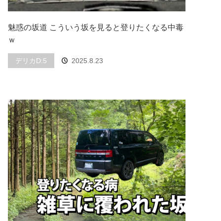
魅惑の坂道 こういう坂を見ると登りたくなる中毒
ｗ
デリカD:5
2025.8.23