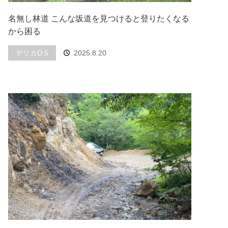
名無し林道 こんな坂道を見つけると登りたくなる
から困る
デリカD:5
2025.8.20