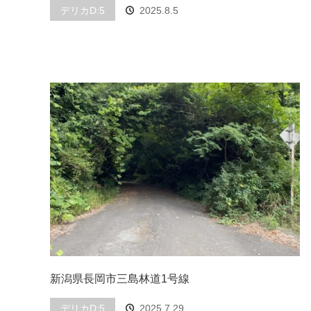
デリカD:5
2025.8.5
新潟県長岡市三島林道1号線
デリカD:5
2025.7.29