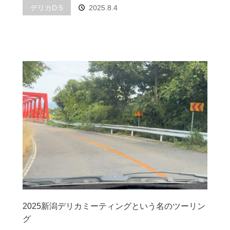
デリカD:5
2025.8.4
2025新潟デリカミーティングという名のツーリン
グ