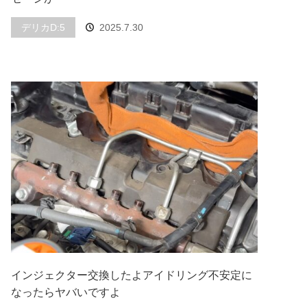
デリカD:5
2025.7.30
インジェクター交換したよアイドリング不安定に
なったらヤバいですよ