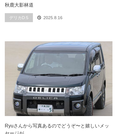
秋鹿大影林道
デリカD:5
2025.8.16
Ryuさんから写真あるのでどうぞ〜と嬉しいメッ
セージが