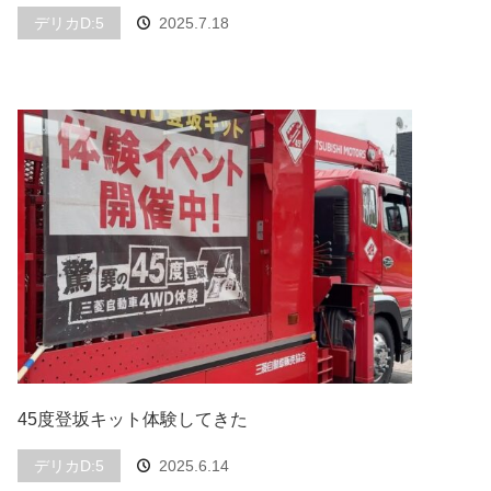
デリカD:5
2025.7.18
45度登坂キット体験してきた
デリカD:5
2025.6.14