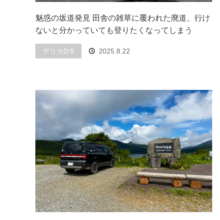
魅惑の坂道発見 田舎の雑草に覆われた廃道、行け
ないと分かっていても登りたくなってしまう
デリカD:5
2025.8.22