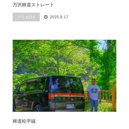
万沢林道ストレート
デリカD:5
2025.8.17
林道松平線