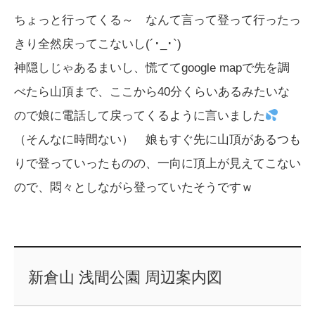
ちょっと行ってくる～ なんて言って登って行ったっ
きり全然戻ってこないし(´･_･`)
神隠しじゃあるまいし、慌ててgoogle mapで先を調
べたら山頂まで、ここから40分くらいあるみたいな
ので娘に電話して戻ってくるように言いました
（そんなに時間ない） 娘もすぐ先に山頂があるつも
りで登っていったものの、一向に頂上が見えてこない
ので、悶々としながら登っていたそうですｗ
新倉山 浅間公園 周辺案内図