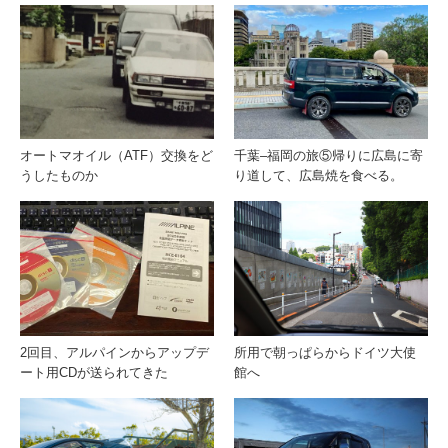
オートマオイル（ATF）交換をど
千葉–福岡の旅⑤帰りに広島に寄
うしたものか
り道して、広島焼を食べる。
2回目、アルパインからアップデ
所用で朝っぱらからドイツ大使
ート用CDが送られてきた
館へ