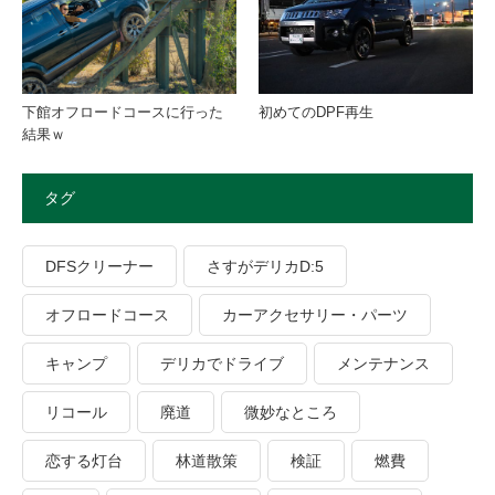
下館オフロードコースに行った
初めてのDPF再生
結果ｗ
タグ
DFSクリーナー
さすがデリカD:5
オフロードコース
カーアクセサリー・パーツ
キャンプ
デリカでドライブ
メンテナンス
リコール
廃道
微妙なところ
恋する灯台
林道散策
検証
燃費