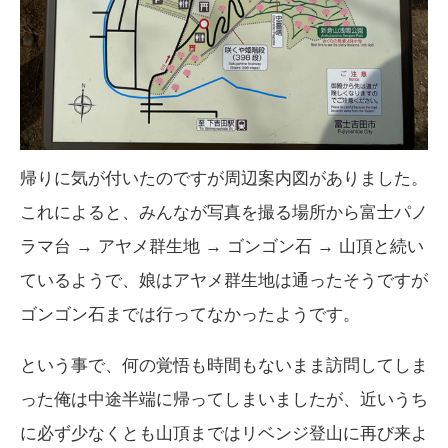
帰りに気が付いたのですが周辺案内図がありました。
これによると、みんなが写真を撮る場所から富士パノ
ラマ台 → アヤメ群生地 → ゴンゴン石 → 山頂と続い
ているようで、娘はアヤメ群生地は通ったそうですが
ゴンゴン石までは行ってなかったようです。
という事で、何の覚悟も時間もないまま訪問してしま
った俺は中途半端に帰ってしまいましたが、近いうち
に必ず少なくとも山頂まではリベンジ登山に再び来よ