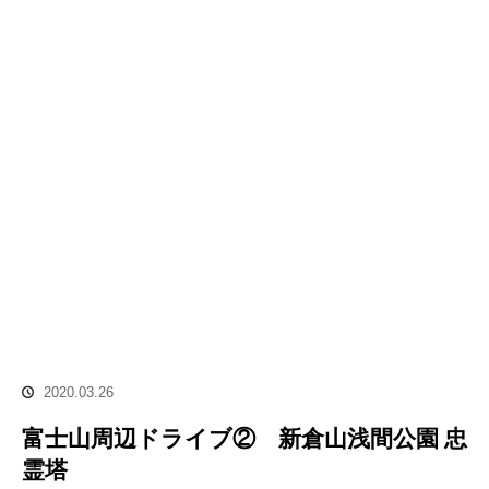
2020.03.26
富士山周辺ドライブ② 新倉山浅間公園 忠
霊塔