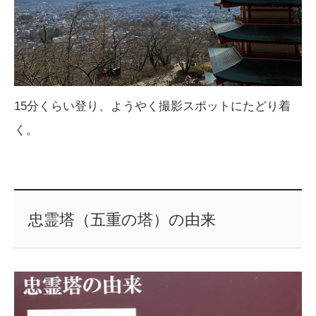
15分くらい登り、ようやく撮影スポットにたどり着
く。
忠霊塔（五重の塔）の由来