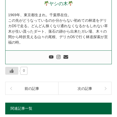
ヤシの木
1969年、東京都生まれ。千葉県在住。
この先がどうなっているのか分からない初めての林道をデリ
カD5で走る。どんどん狭くなり通れなくなるかもしれない草
木が生い茂ったダート、落石の跡から出来たガレ場、木々の
間から時折見える山々の尾根、デリカD5で行く林道探索が至
福の時。
0
前の記事
次の記事
関連記事一覧