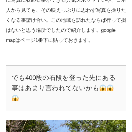
に写真に収める事ができる人気スポット！いや、日本
人から見ても、その映えっぷりに思わず写真を撮りた
くなる事請け合い。この地域を訪れたならば行って損
はないと思う場所でしたので紹介します。google
mapはページ1番下に貼っておきます。
でも400段の石段を登った先にある
事はあまり言われてないかも