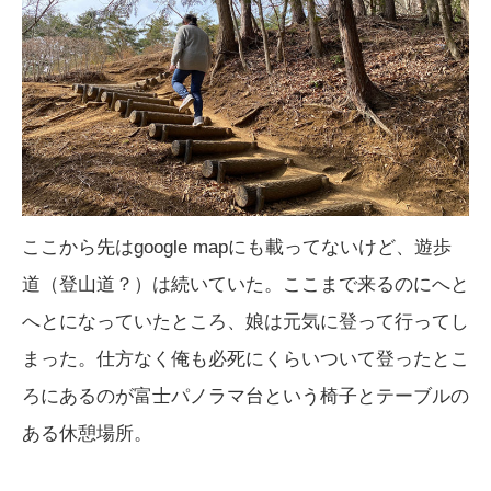
ここから先はgoogle mapにも載ってないけど、遊歩
道（登山道？）は続いていた。ここまで来るのにへと
へとになっていたところ、娘は元気に登って行ってし
まった。仕方なく俺も必死にくらいついて登ったとこ
ろにあるのが富士パノラマ台という椅子とテーブルの
ある休憩場所。