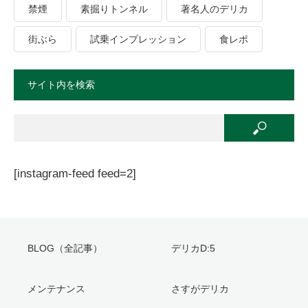
禁煙
素掘りトンネル
著名人のデリカ
街ぶら
試乗インプレッション
食レポ
サイト内を検索
[instagram-feed feed=2]
BLOG（全記事）
デリカD:5
メンテナンス
さすがデリカ