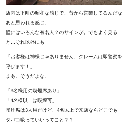
店内は下町の昭和な感じで、昔から営業してるんだな
あと思われる感じ。
壁にはいろんな有名人？のサインが。でもよく見る
と…それ以外にも
「お客様は神様じゃありません、クレームは即警察を
呼びます！」
まあ、そうだよな。
「3名様用の喫煙席あり」
「4名様以上は喫煙可」
喫煙席は3人用だけど、4名以上で来店ならどこでも
タバコ吸っていいってこと？？