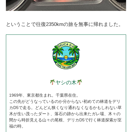
ということで往復2350kmの旅を無事に帰れました。
ヤシの木
1969年、東京都生まれ。千葉県在住。
この先がどうなっているのか分からない初めての林道をデリ
カD5で走る。どんどん狭くなり通れなくなるかもしれない草
木が生い茂ったダート、落石の跡から出来たガレ場、木々の
間から時折見える山々の尾根、デリカD5で行く林道探索が至
福の時。