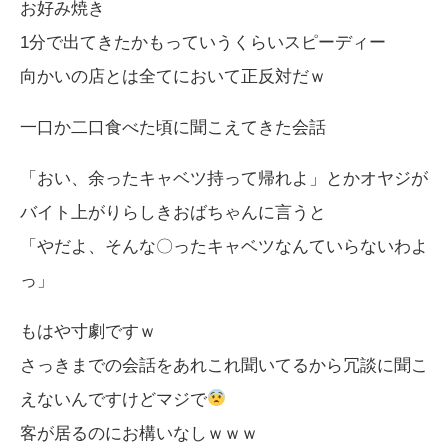
お好み焼き
1分で出てきたかもっていうくらいスピーディー
向かいの店とは全てにおいて正反対だｗ
一口か二口食べた頃に聞こえてきた会話
「おい、余ったキャベツ持って帰れよ」とかオヤジが
バイト上がりらしきおばちゃんに言うと
「やだよ、そんな〇ったキャベツなんていらないわよ
っ」
もはや寸劇ですｗ
さっきまでの会話をあれこれ聞いてるから冗談に聞こ
えないんですけどマジで
客が居るのにお構いなしｗｗｗ