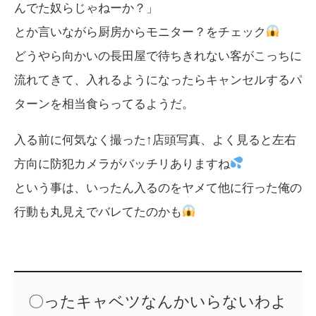
んでた奴らじゃねーか？」
とか言いながら厨房からモニター？をチェック
どうやら向かいの長田屋で待ちきれない客がこっちに
流れてきて、入れるようになったらキャンセルするパ
ターンを相当食らってるようだ。
入る前に何気なく撮った↑店頭写真、よく見ると左右
方向に防犯カメラがバッチリありますね
という事は、いったん入るのをヤメて他に行った俺の
行動も丸見えでバレてたのかも
〇ったキャベツなんかいらないわよ