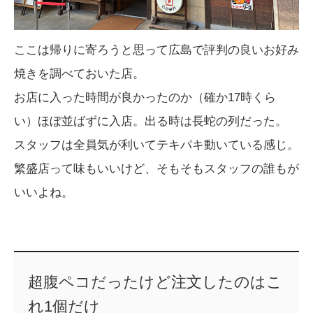
ここは帰りに寄ろうと思って広島で評判の良いお好み
焼きを調べておいた店。
お店に入った時間が良かったのか（確か17時くら
い）ほぼ並ばずに入店。出る時は長蛇の列だった。
スタッフは全員気が利いてテキパキ動いている感じ。
繁盛店って味もいいけど、そもそもスタッフの誰もが
いいよね。
超腹ペコだったけど注文したのはこ
れ1個だけ