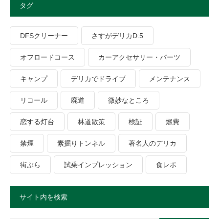
タグ
DFSクリーナー
さすがデリカD:5
オフロードコース
カーアクセサリー・パーツ
キャンプ
デリカでドライブ
メンテナンス
リコール
廃道
微妙なところ
恋する灯台
林道散策
検証
燃費
禁煙
素掘りトンネル
著名人のデリカ
街ぶら
試乗インプレッション
食レポ
サイト内を検索