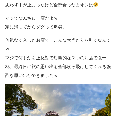
思わず手が止まったけど全部食ったよオレは
マジでなんちゅー店だよｗ
家に帰ってからググって爆笑。
何気なく入ったお店で、こんな大当たりを引くなんて
ｗ
マジで何もかも正反対で対照的な２つのお店で腹一
杯、最終日に旅の思い出を全部吹っ飛ばしてくれる強
烈な思い出ができましたｗ