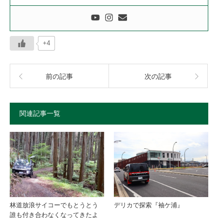
+4
前の記事
次の記事
関連記事一覧
林道放浪サイコーでもとうとう
デリカで探索『袖ケ浦』
誰も付き合わなくなってきたよ