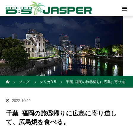
ホーム
ブログ
デリカD:5
千葉–福岡の旅⑤帰りに広島に寄り道
して、広島焼を食べる。
2022.10.11
千葉–福岡の旅⑤帰りに広島に寄り道し
て、広島焼を食べる。