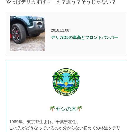
やっぱデリカすげ～ え？違う？そうじゃない？
2018.12.08
デリカD5の車高とフロントバンパー
ヤシの木
1969年、東京都生まれ。千葉県在住。
この先がどうなっているのか分からない初めての林道をデリ