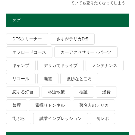
ていても登りたくなってしまう
タグ
DFSクリーナー
さすがデリカD:5
オフロードコース
カーアクセサリー・パーツ
キャンプ
デリカでドライブ
メンテナンス
リコール
廃道
微妙なところ
恋する灯台
林道散策
検証
燃費
禁煙
素掘りトンネル
著名人のデリカ
街ぶら
試乗インプレッション
食レポ