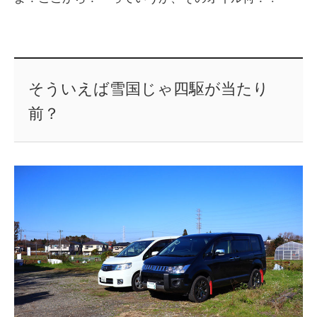
そういえば雪国じゃ四駆が当たり
前？