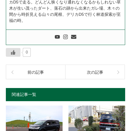
カD5で走る。どんどん狭くなり通れなくなるかもしれない草
木が生い茂ったダート、落石の跡から出来たガレ場、木々の
間から時折見える山々の尾根、デリカD5で行く林道探索が至
福の時。
0
前の記事
次の記事
関連記事一覧