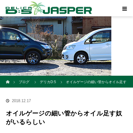
ホーム
ブログ
デリカD:5
オイルゲージの細い管からオイル足す
奴がいるらしい
2018.12.17
オイルゲージの細い管からオイル足す奴
がいるらしい