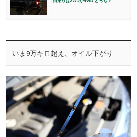
街乗りは2WDか4WD どっち？
いま9万キロ超え、オイル下がり