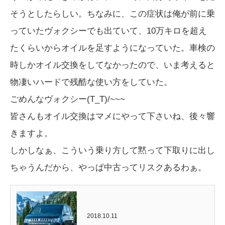
そうとしたらしい。ちなみに、この症状は俺が前に乗
っていたヴォクシーでも出ていて、10万キロを超え
たくらいからオイルを足すようになっていた。車検の
時しかオイル交換をしてなかったので、いま考えると
物凄いハードで残酷な使い方をしていた。
ごめんなヴォクシー(T_T)/~~~
皆さんもオイル交換はマメにやって下さいね、後々響
きますよ。
しかしなぁ、こういう乗り方して黙って下取りに出し
ちゃうんだから、やっぱ中古ってリスクあるわぁ。
2018.10.11