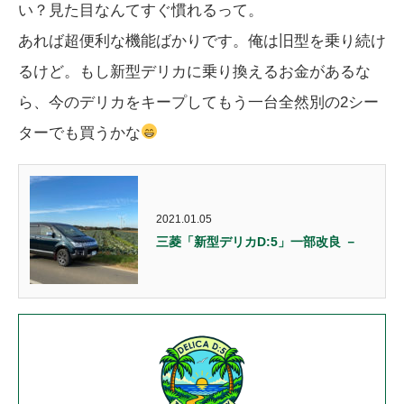
い？見た目なんてすぐ慣れるって。
あれば超便利な機能ばかりです。俺は旧型を乗り続け
るけど。もし新型デリカに乗り換えるお金があるな
ら、今のデリカをキープしてもう一台全然別の2シー
ターでも買うかな
2021.01.05
三菱「新型デリカD:5」一部改良 －