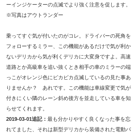
ーインジケーターの点滅でより強く注意を促します。
※写真はアウトランダー
乗ってすぐ気が付いたのがコレ。ドライバーの死角を
フォローするミラー、この機能があるだけで気が利か
ないデリカから気が利くデリカに大変身ですよ。高速
道路とか高級車を追い抜くとき相手の車のミラーの端
っこがオレンジ色にピカピカ点滅しているの見た事あ
りませんか？ あれです。この機能は車線変更で気が
付きにくい隣のレーン斜め後方を並走している車を知
らせてくれます。
2019-03-01追記：
最も分かりやすく良くなった事を忘
れてました、それは新型デリカから装備された電動パ