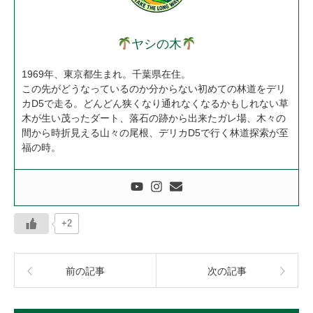
ヤシの木
1969年、東京都生まれ。千葉県在住。
この先がどうなっているのか分からない初めての林道をデリ
カD5で走る。どんどん狭くなり通れなくなるかもしれない草
木が生い茂ったダート、落石の跡から出来たガレ場、木々の
間から時折見える山々の尾根、デリカD5で行く林道探索が至
福の時。
+2
前の記事
次の記事