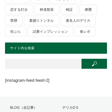
恋する灯台
林道散策
検証
燃費
禁煙
素掘りトンネル
著名人のデリカ
街ぶら
試乗インプレッション
食レポ
サイト内を検索
[instagram-feed feed=2]
BLOG（全記事）
デリカD:5