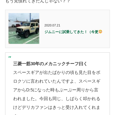
もう見慣れてきたんじゃない？？
2020.07.21
ジムニーに試乗してきた！（今更
三菱一筋30年のメカニックチーフ曰く
スペースギアが出たばかりの頃も見た目をボ
ロクソに言われていたんですよ、スペースギ
アからD:5になった時もぶーぶー周りから言
われました。今回も同じ、しばらく叩かれる
けどデリカファンはきっと受け入れてくれま