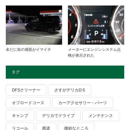
未だに前の感覚がイマイチ
メーターにエンジンシステム点
検が表示された
タグ
DFSクリーナー
さすがデリカD:5
オフロードコース
カーアクセサリー・パーツ
キャンプ
デリカでドライブ
メンテナンス
リコール
廃道
微妙なところ