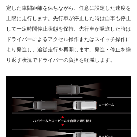
定した車間距離を保ちながら、任意に設定した速度を
上限に走行します。先行車が停止した時は自車も停止
して一定時間停止状態を保持、先行車が発進した時は
ドライバーによるアクセル操作またはスイッチ操作に
より発進し、追従走行を再開します。発進・停止を繰
り返す状況でドライバーの負担を軽減します。