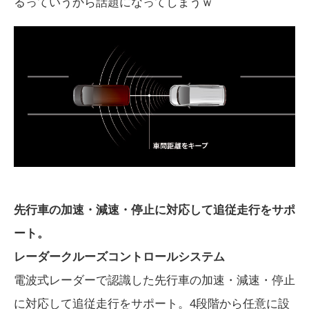
るっていうから話題になってしまうｗ
先行車の加速・減速・停止に対応して追従走行をサポ
ート。
レーダークルーズコントロールシステム
電波式レーダーで認識した先行車の加速・減速・停止
に対応して追従走行をサポート。4段階から任意に設