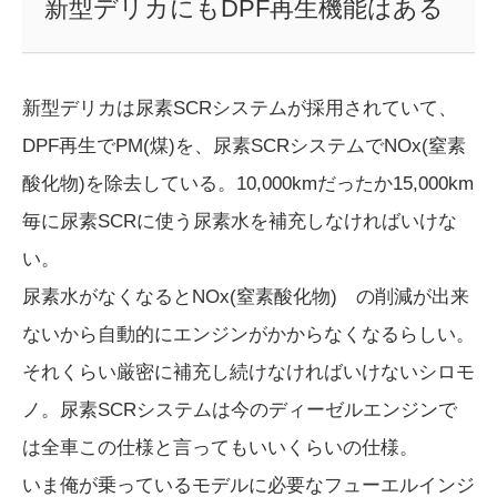
新型デリカにもDPF再生機能はある
新型デリカは尿素SCRシステムが採用されていて、
DPF再生でPM(煤)を、尿素SCRシステムでNOx(窒素
酸化物)を除去している。10,000kmだったか15,000km
毎に尿素SCRに使う尿素水を補充しなければいけな
い。
尿素水がなくなるとNOx(窒素酸化物) の削減が出来
ないから自動的にエンジンがかからなくなるらしい。
それくらい厳密に補充し続けなければいけないシロモ
ノ。尿素SCRシステムは今のディーゼルエンジンで
は全車この仕様と言ってもいいくらいの仕様。
いま俺が乗っているモデルに必要なフューエルインジ