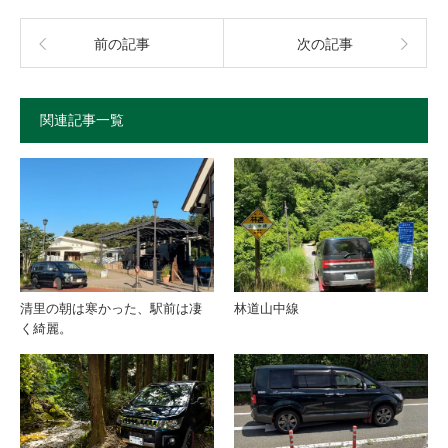
前の記事
次の記事
関連記事一覧
清里の朝は寒かった、駅前は凄
林道山中線
く綺麗。