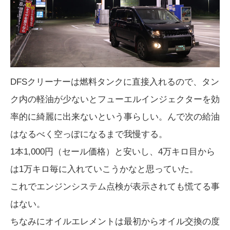
DFSクリーナーは燃料タンクに直接入れるので、タン
ク内の軽油が少ないとフューエルインジェクターを効
率的に綺麗に出来ないという事らしい。んで次の給油
はなるべく空っぽになるまで我慢する。
1本1,000円（セール価格）と安いし、4万キロ目から
は1万キロ毎に入れていこうかなと思っていた。
これでエンジンシステム点検が表示されても慌てる事
はない。
ちなみにオイルエレメントは最初からオイル交換の度