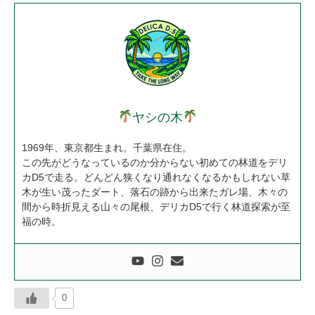
ヤシの木
1969年、東京都生まれ。千葉県在住。
この先がどうなっているのか分からない初めての林道をデリ
カD5で走る。どんどん狭くなり通れなくなるかもしれない草
木が生い茂ったダート、落石の跡から出来たガレ場、木々の
間から時折見える山々の尾根、デリカD5で行く林道探索が至
福の時。
0