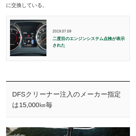
に交換している。
2019.07.09
二度目のエンジンシステム点検が表示
された
DFSクリーナー注入のメーカー指定
は15,000㎞毎