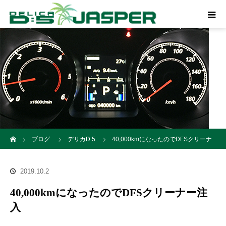
ホーム
ブログ
デリカD:5
40,000kmになったのでDFSクリーナ
ー注入
2019.10.2
40,000kmになったのでDFSクリーナー注
入