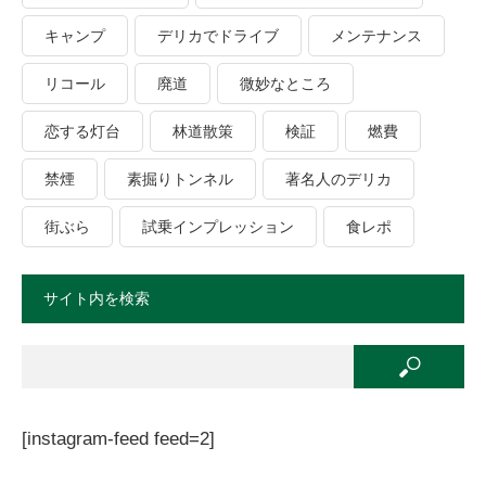
キャンプ
デリカでドライブ
メンテナンス
リコール
廃道
微妙なところ
恋する灯台
林道散策
検証
燃費
禁煙
素掘りトンネル
著名人のデリカ
街ぶら
試乗インプレッション
食レポ
サイト内を検索
[instagram-feed feed=2]