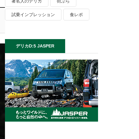
著名人のデリカ
街ぶら
試乗インプレッション
食レポ
デリカD:5 JASPER