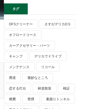
タグ
DFSクリーナー
さすがデリカD:5
オフロードコース
め
カーアクセサリー・パーツ
キャンプ
デリカでドライブ
メンテナンス
リコール
廃道
微妙なところ
恋する灯台
林道散策
検証
燃費
禁煙
素掘りトンネル