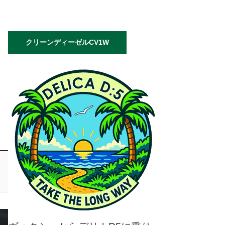
クリーンディーゼルCV1W