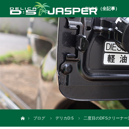
BLOG（全記事）
ホーム
ブログ
デリカD:5
二度目のDFSクリーナー