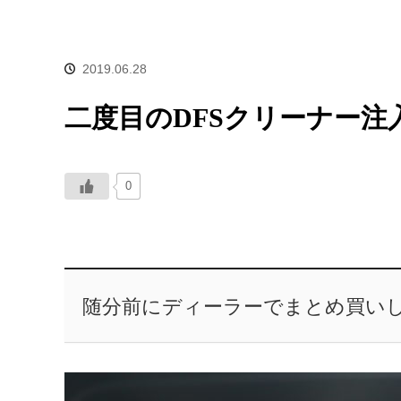
2019.06.28
二度目のDFSクリーナー注
0
随分前にディーラーでまとめ買い