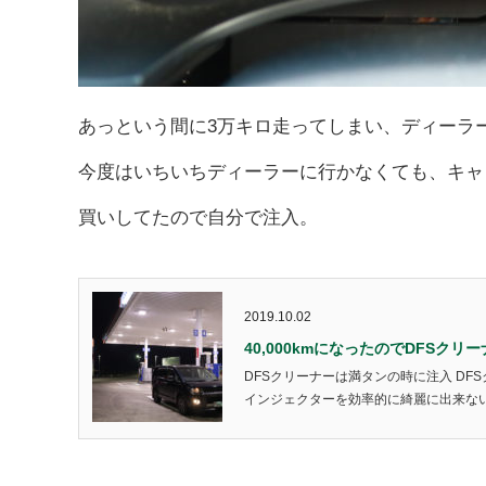
あっという間に3万キロ走ってしまい、ディーラ
今度はいちいちディーラーに行かなくても、キャ
買いしてたので自分で注入。
2019.10.02
40,000kmになったのでDFSクリ
DFSクリーナーは満タンの時に注入 D
インジェクターを効率的に綺麗に出来ないと