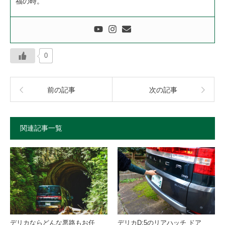
福の時。
0
前の記事
次の記事
関連記事一覧
デリカならどんな悪路もお任
デリカD:5のリアハッチ ドア