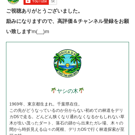
ご視聴ありがとうございました。
励みになりますので、高評価＆チャンネル登録をお願
い致します
m(__)m
ヤシの木
1969年、東京都生まれ。千葉県在住。
この先がどうなっているのか分からない初めての林道をデリ
カD5で走る。どんどん狭くなり通れなくなるかもしれない草
木が生い茂ったダート、落石の跡から出来たガレ場、木々の
間から時折見える山々の尾根、デリカD5で行く林道探索が至