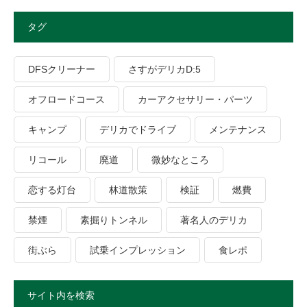
タグ
DFSクリーナー
さすがデリカD:5
オフロードコース
カーアクセサリー・パーツ
キャンプ
デリカでドライブ
メンテナンス
リコール
廃道
微妙なところ
恋する灯台
林道散策
検証
燃費
禁煙
素掘りトンネル
著名人のデリカ
街ぶら
試乗インプレッション
食レポ
サイト内を検索