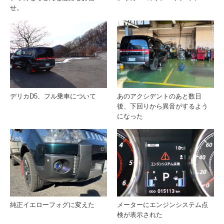
せ。
デリカD5、フル乗車について
あのアクシデントのあと数日
後、下回りから異音がするよう
になった
純正イエローフォグに変えた
メーターにエンジンシステム点
検が表示された