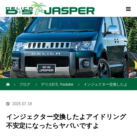
ホーム
ブログ
デリカD:5
,
Youtube
インジェクター交換したよ
アイドリング不安定になったらヤバいですよ
2025.07.18
インジェクター交換したよアイドリング
不安定になったらヤバいですよ