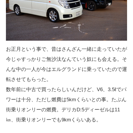
お正月という事で、昔はさんざん一緒に走っていたが
今じゃすっかりご無沙汰なんていう奴にも会える。そ
んな中の一人が今はエルグランドに乗っていたので運
転させてもらった。
数年前に中古で買ったらしいんだけど、V6、3.5ℓでパ
ワーは十分、ただし燃費は5kmくらいとの事。たぶん
街乗りオンリーの燃費。デリカD:5ディーゼルは11
㎞、街乗りオンリーでも9kmくらいある。