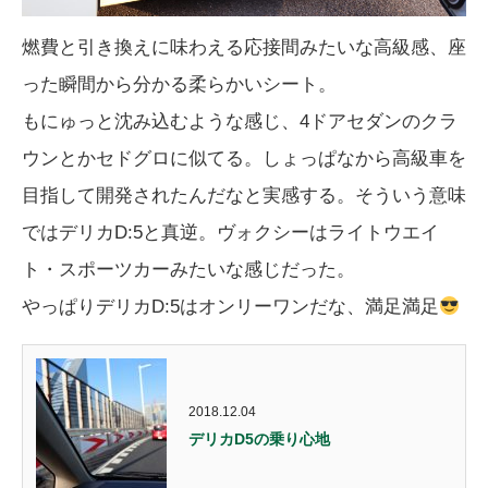
燃費と引き換えに味わえる応接間みたいな高級感、座
った瞬間から分かる柔らかいシート。
もにゅっと沈み込むような感じ、4ドアセダンのクラ
ウンとかセドグロに似てる。しょっぱなから高級車を
目指して開発されたんだなと実感する。そういう意味
ではデリカD:5と真逆。ヴォクシーはライトウエイ
ト・スポーツカーみたいな感じだった。
やっぱりデリカD:5はオンリーワンだな、満足満足
2018.12.04
デリカD5の乗り心地