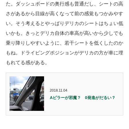
た。ダッシュボードの奥行感も普通だし、シートの高
さがあるから目線が高くなって前の感覚もつかみやす
い。そう考えるとやっぱりデリカのシートはちょい低
いかも。きっとデリカ自体の車高が高いから少しでも
乗り降りしやすいように、若干シートを低くしたのか
もね。ドライビングポジションがデリカの方が車に埋
もれてる感がある。
2018.11.04
Aピラーが邪魔？ 0発進がだるい？