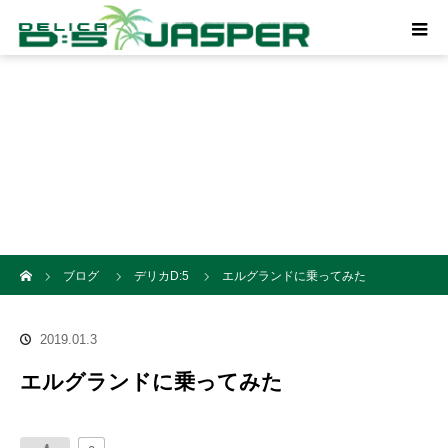
ホーム
ブログ
デリカD:5
エルグランドに乗ってみた
2019.01.3
エルグランドに乗ってみた