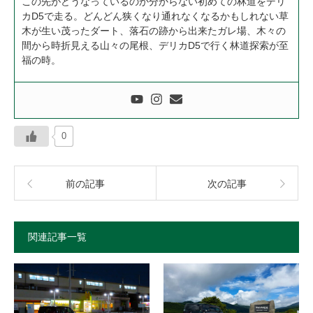
この先がどうなっているのか分からない初めての林道をデリ
カD5で走る。どんどん狭くなり通れなくなるかもしれない草
木が生い茂ったダート、落石の跡から出来たガレ場、木々の
間から時折見える山々の尾根、デリカD5で行く林道探索が至
福の時。
0
前の記事
次の記事
関連記事一覧