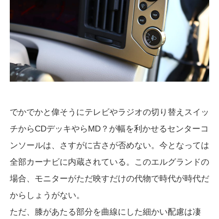
でかでかと偉そうにテレビやラジオの切り替えスイッ
チからCDデッキやらMD？が幅を利かせるセンターコ
ンソールは、さすがに古さが否めない。今となっては
全部カーナビに内蔵されている。このエルグランドの
場合、モニターがただ映すだけの代物で時代が時代だ
からしょうがない。
ただ、膝があたる部分を曲線にした細かい配慮は凄