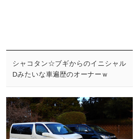
シャコタン☆ブギからのイニシャル
Dみたいな車遍歴のオーナーｗ