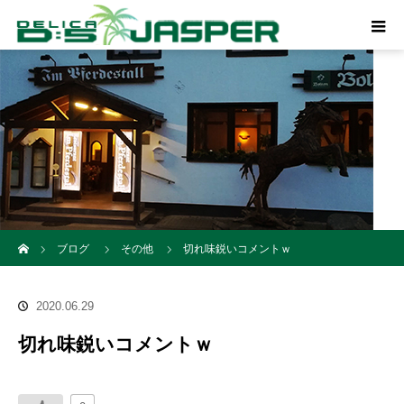
ホーム
ブログ
その他
切れ味鋭いコメントｗ
2020.06.29
切れ味鋭いコメントｗ