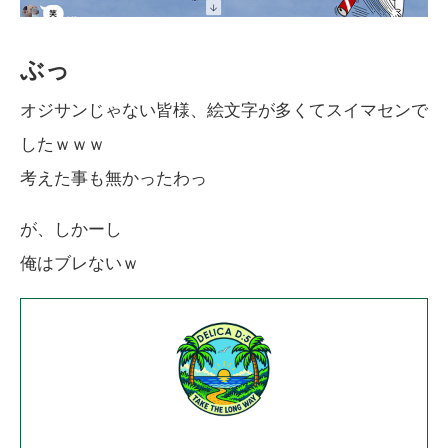
ぶっ
オジサンじゃない皆様、絵文字が多くてスイマセンで
したｗｗｗ
考えた事も無かったわっ
が、しかーし
俺はブレないｗ