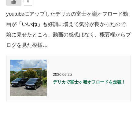
0
youtubeにアップしたデリカの富士ヶ嶺オフロード動
画が
「いいね」
も好調に増えて気分が良かったので、
娘に見せたところ、動画の感想はなく、概要欄からブ
ログを見た模様…
2020.06.25
デリカで富士ヶ嶺オフロードを走破！