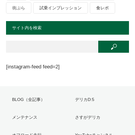
街ぶら
試乗インプレッション
食レポ
サイト内を検索
[instagram-feed feed=2]
BLOG（全記事）
デリカD:5
メンテナンス
さすがデリカ