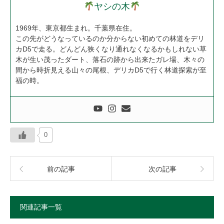
ヤシの木
1969年、東京都生まれ。千葉県在住。
この先がどうなっているのか分からない初めての林道をデリ
カD5で走る。どんどん狭くなり通れなくなるかもしれない草
木が生い茂ったダート、落石の跡から出来たガレ場、木々の
間から時折見える山々の尾根、デリカD5で行く林道探索が至
福の時。
0
前の記事
次の記事
関連記事一覧