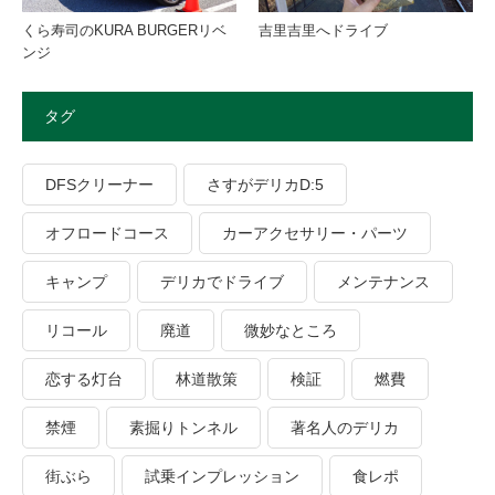
くら寿司のKURA BURGERリベ
吉里吉里へドライブ
ンジ
タグ
DFSクリーナー
さすがデリカD:5
オフロードコース
カーアクセサリー・パーツ
キャンプ
デリカでドライブ
メンテナンス
リコール
廃道
微妙なところ
恋する灯台
林道散策
検証
燃費
禁煙
素掘りトンネル
著名人のデリカ
街ぶら
試乗インプレッション
食レポ