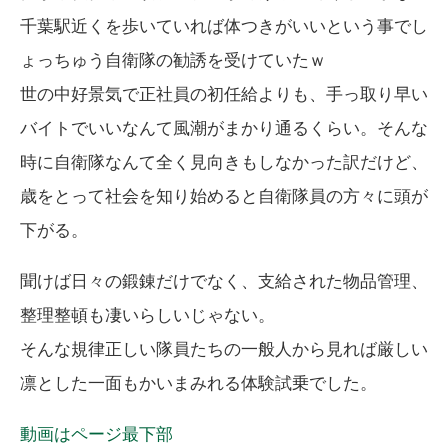
千葉駅近くを歩いていれば体つきがいいという事でし
ょっちゅう自衛隊の勧誘を受けていたｗ
世の中好景気で正社員の初任給よりも、手っ取り早い
バイトでいいなんて風潮がまかり通るくらい。そんな
時に自衛隊なんて全く見向きもしなかった訳だけど、
歳をとって社会を知り始めると自衛隊員の方々に頭が
下がる。
聞けば日々の鍛錬だけでなく、支給された物品管理、
整理整頓も凄いらしいじゃない。
そんな規律正しい隊員たちの一般人から見れば厳しい
凛とした一面もかいまみれる体験試乗でした。
動画はページ最下部