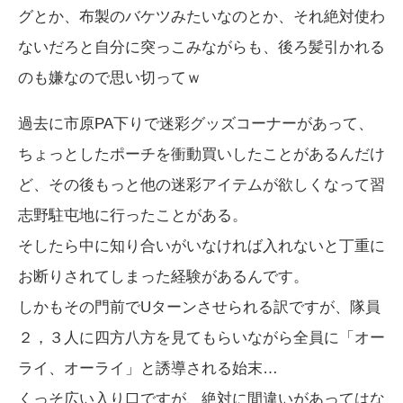
グとか、布製のバケツみたいなのとか、それ絶対使わ
ないだろと自分に突っこみながらも、後ろ髪引かれる
のも嫌なので思い切ってｗ
過去に市原PA下りで迷彩グッズコーナーがあって、
ちょっとしたポーチを衝動買いしたことがあるんだけ
ど、その後もっと他の迷彩アイテムが欲しくなって習
志野駐屯地に行ったことがある。
そしたら中に知り合いがいなければ入れないと丁重に
お断りされてしまった経験があるんです。
しかもその門前でUターンさせられる訳ですが、隊員
２，３人に四方八方を見てもらいながら全員に「オー
ライ、オーライ」と誘導される始末…
くっそ広い入り口ですが、絶対に間違いがあってはな