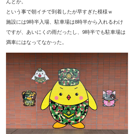
んとか。
という事で朝イチで到着したが早すぎた模様ｗ
施設には9時半入場、駐車場は8時半から入れるわけ
ですが、あいにくの雨だったし、9時半でも駐車場は
満車にはなってなかった。