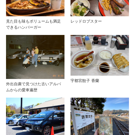
見た目も味もボリュームも満足
レッドロブスター
できるハンバーガー
宇都宮餃子 香蘭
外出自粛で見つけた古いアルバ
ムからの愛車遍歴