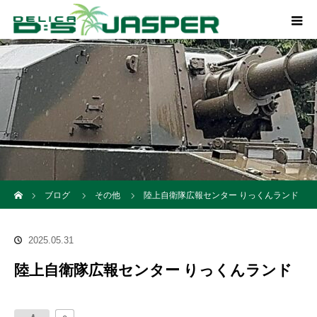
ホーム
ブログ
その他
陸上自衛隊広報センター りっくんランド
2025.05.31
陸上自衛隊広報センター りっくんランド