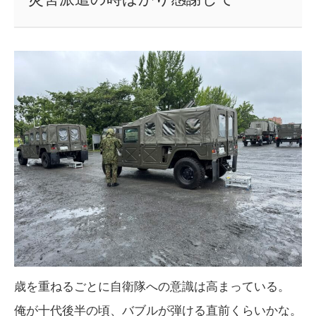
歳を重ねるごとに自衛隊への意識は高まっている。
俺が十代後半の頃、バブルが弾ける直前くらいかな。