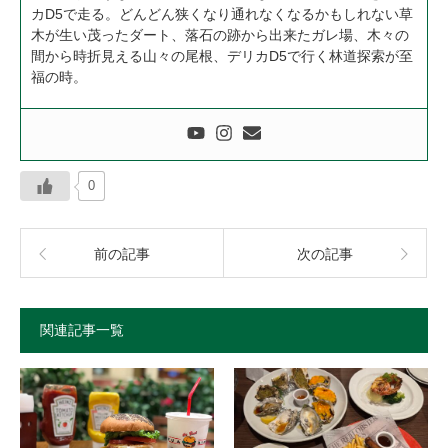
カD5で走る。どんどん狭くなり通れなくなるかもしれない草
木が生い茂ったダート、落石の跡から出来たガレ場、木々の
間から時折見える山々の尾根、デリカD5で行く林道探索が至
福の時。
0
前の記事
次の記事
関連記事一覧