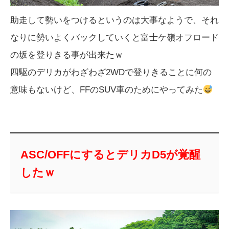
助走して勢いをつけるというのは大事なようで、それ
なりに勢いよくバックしていくと富士ケ嶺オフロード
の坂を登りきる事が出来たｗ
四駆のデリカがわざわざ2WDで登りきることに何の
意味もないけど、FFのSUV車のためにやってみた
ASC/OFFにするとデリカD5が覚醒
したｗ