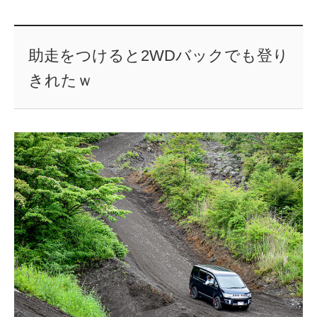
助走をつけると2WDバックでも登り
きれたｗ