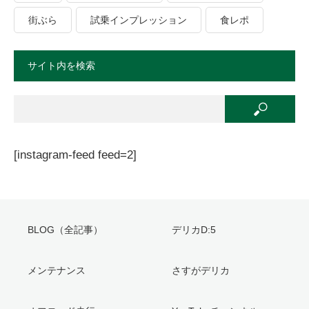
街ぶら
試乗インプレッション
食レポ
サイト内を検索
[instagram-feed feed=2]
BLOG（全記事）
デリカD:5
メンテナンス
さすがデリカ