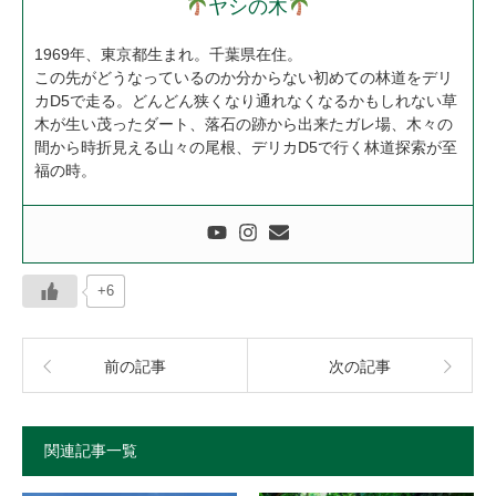
ヤシの木
1969年、東京都生まれ。千葉県在住。
この先がどうなっているのか分からない初めての林道をデリ
カD5で走る。どんどん狭くなり通れなくなるかもしれない草
木が生い茂ったダート、落石の跡から出来たガレ場、木々の
間から時折見える山々の尾根、デリカD5で行く林道探索が至
福の時。
+6
前の記事
次の記事
関連記事一覧