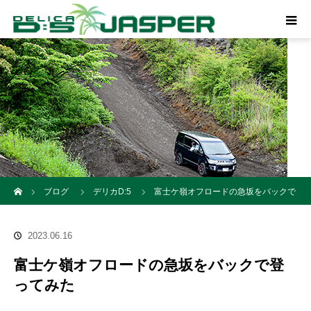
ホーム
ブログ
デリカD:5
富士ケ嶺オフロードの急坂をバックで
登ってみた
2023.06.16
富士ケ嶺オフロードの急坂をバックで登
ってみた