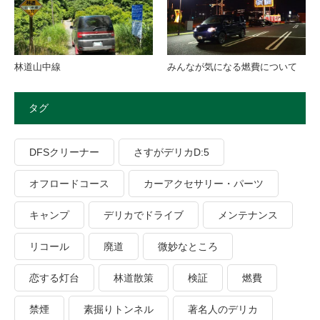
林道山中線
みんなが気になる燃費について
タグ
DFSクリーナー
さすがデリカD:5
オフロードコース
カーアクセサリー・パーツ
キャンプ
デリカでドライブ
メンテナンス
リコール
廃道
微妙なところ
恋する灯台
林道散策
検証
燃費
禁煙
素掘りトンネル
著名人のデリカ