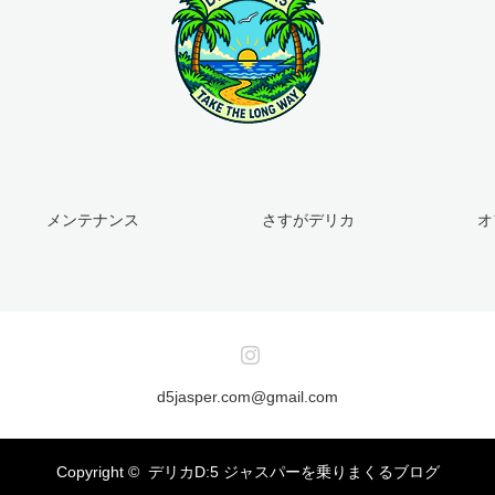
メンテナンス
さすがデリカ
オ
Instagram
d5jasper.com@gmail.com
Copyright ©
デリカD:5 ジャスパーを乗りまくるブログ