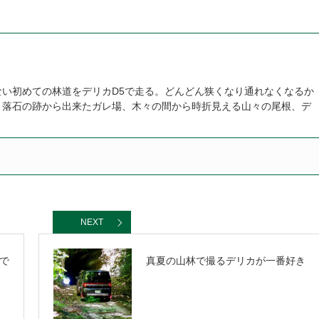
。
い初めての林道をデリカD5で走る。どんどん狭くなり通れなくなるか
、落石の跡から出来たガレ場、木々の間から時折見える山々の尾根、デ
NEXT
で
真夏の山林で撮るデリカが一番好き