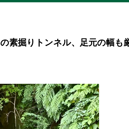
リの素掘りトンネル、足元の幅も