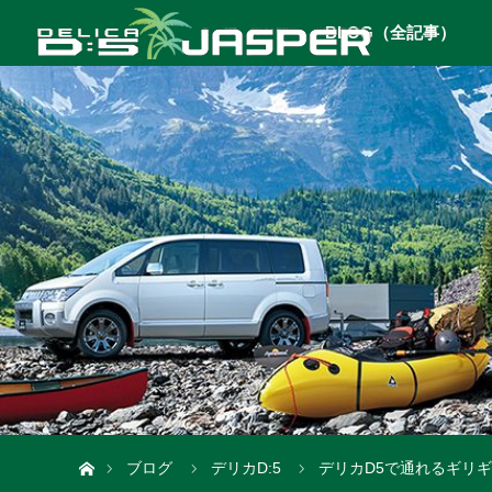
BLOG（全記事）
ホーム
ブログ
デリカD:5
デリカD5で通れるギリ