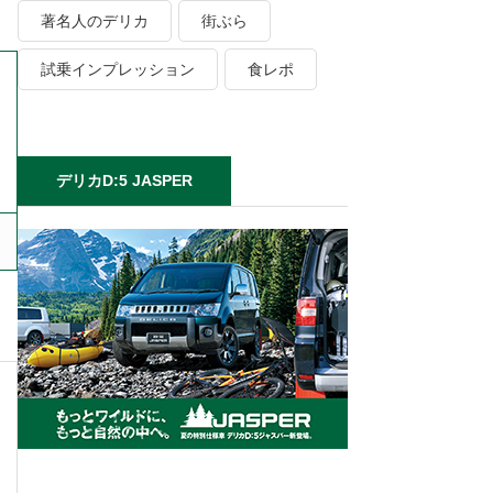
著名人のデリカ
街ぶら
試乗インプレッション
食レポ
デリカD:5 JASPER