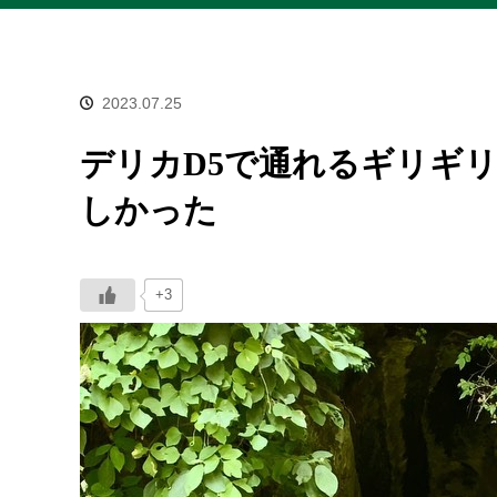
2023.07.25
デリカD5で通れるギリギ
しかった
+3