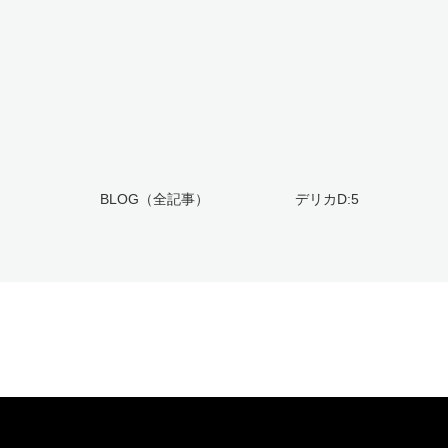
BLOG（全記事）
デリカD:5