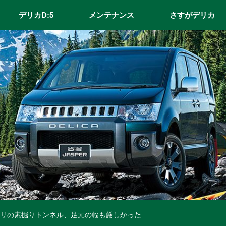
デリカD:5
メンテナンス
さすがデリカ
ギリの素掘りトンネル、足元の幅も厳しかった