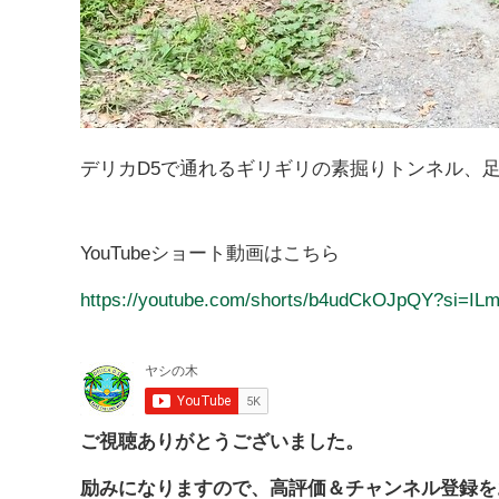
デリカD5で通れるギリギリの素掘りトンネル、
YouTubeショート動画はこちら
https://youtube.com/shorts/b4udCkOJpQY?si=I
ご視聴ありがとうございました。
励みになりますので、高評価＆チャンネル登録を