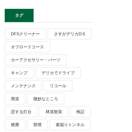
タグ
DFSクリーナー
さすがデリカD:5
オフロードコース
カーアクセサリー・パーツ
キャンプ
デリカでドライブ
メンテナンス
リコール
廃道
微妙なところ
恋する灯台
林道散策
検証
燃費
禁煙
素掘りトンネル