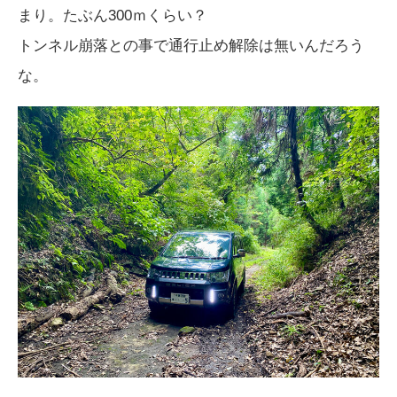
まり。たぶん300ｍくらい？
トンネル崩落との事で通行止め解除は無いんだろう
な。