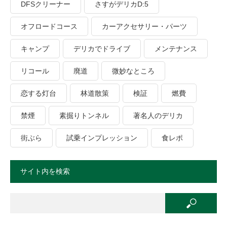
DFSクリーナー
さすがデリカD:5
オフロードコース
カーアクセサリー・パーツ
キャンプ
デリカでドライブ
メンテナンス
リコール
廃道
微妙なところ
恋する灯台
林道散策
検証
燃費
禁煙
素掘りトンネル
著名人のデリカ
街ぶら
試乗インプレッション
食レポ
サイト内を検索