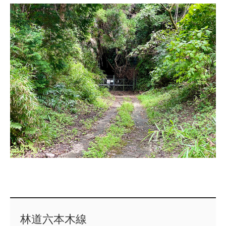
林道六本木線