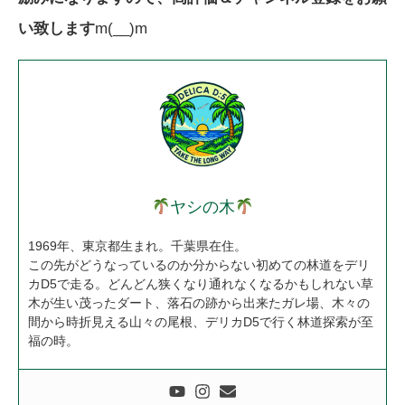
い致します
m(__)m
ヤシの木
1969年、東京都生まれ。千葉県在住。
この先がどうなっているのか分からない初めての林道をデリ
カD5で走る。どんどん狭くなり通れなくなるかもしれない草
木が生い茂ったダート、落石の跡から出来たガレ場、木々の
間から時折見える山々の尾根、デリカD5で行く林道探索が至
福の時。