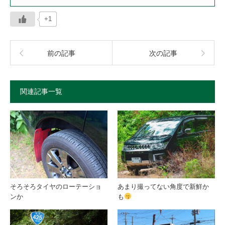
+1
前の記事
次の記事
関連記事一覧
そろそろタイヤのローテーショ
あまり撮ってない角度で新鮮か
ンか
も