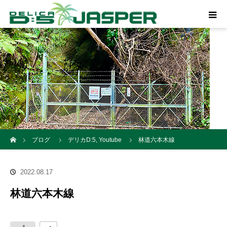
ホーム
ブログ
デリカD:5
,
Youtube
林道六本木線
2022.08.17
林道六本木線