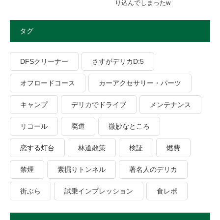
り込んでしまったw
タグ
DFSクリーナー
さすがデリカD:5
オフロードコース
カーアクセサリー・パーツ
キャンプ
デリカでドライブ
メンテナンス
リコール
廃道
微妙なところ
恋する灯台
林道散策
検証
燃費
禁煙
素掘りトンネル
著名人のデリカ
街ぶら
試乗インプレッション
食レポ