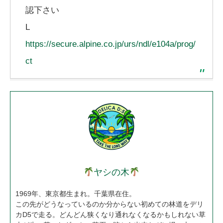
認下さい
L
https://secure.alpine.co.jp/urs/ndl/e104a/prog/
ct
ヤシの木
1969年、東京都生まれ。千葉県在住。
この先がどうなっているのか分からない初めての林道をデリ
カD5で走る。どんどん狭くなり通れなくなるかもしれない草