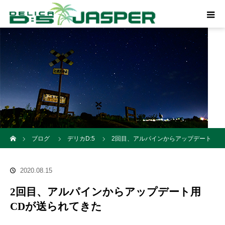
ホーム
ブログ
デリカD:5
2回目、アルパインからアップデート
用CDが送られてきた
2020.08.15
2回目、アルパインからアップデート用
CDが送られてきた