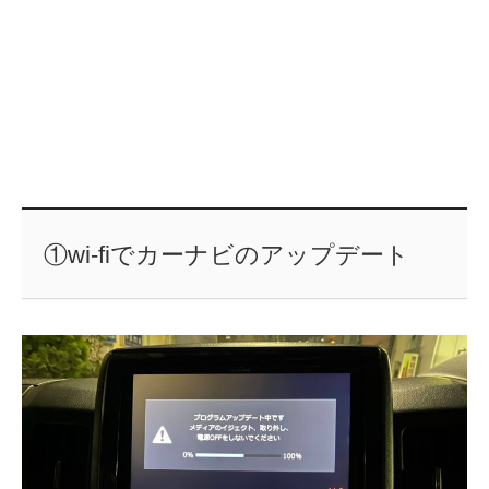
①wi-fiでカーナビのアップデート