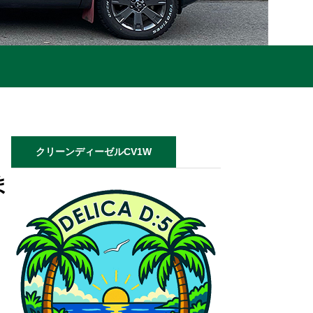
クリーンディーゼルCV1W
ま