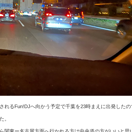
れるFun!DJへ向かう予定で千葉を23時まえに出発したの
た。
ら関東ー名古屋方面へ行かれる方は中央道の方がいいと思