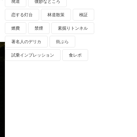
廃道
微妙なところ
恋する灯台
林道散策
検証
燃費
禁煙
素掘りトンネル
著名人のデリカ
街ぶら
試乗インプレッション
食レポ