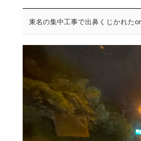
東名の集中工事で出鼻くじかれたor