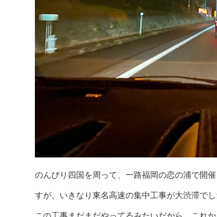
のんびり四国を周って、一路福岡の恋の浦で開催さ
すが、いきなり東名高速の集中工事が大渋滞でし
この工事まだまだやってるみたいだから、これか