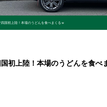
で四国初上陸！本場のうどんを食べまくるｗ
四国初上陸！本場のうどんを食べ