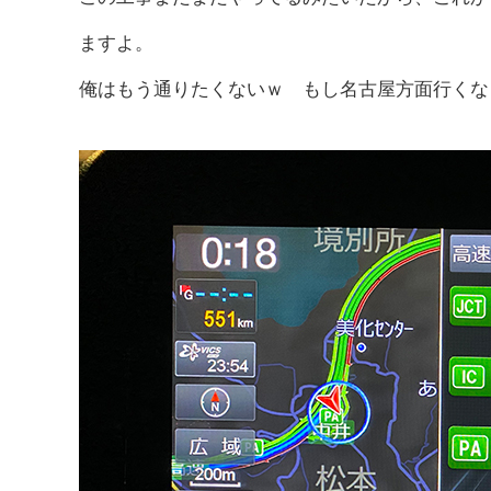
ますよ。
俺はもう通りたくないｗ もし名古屋方面行くな