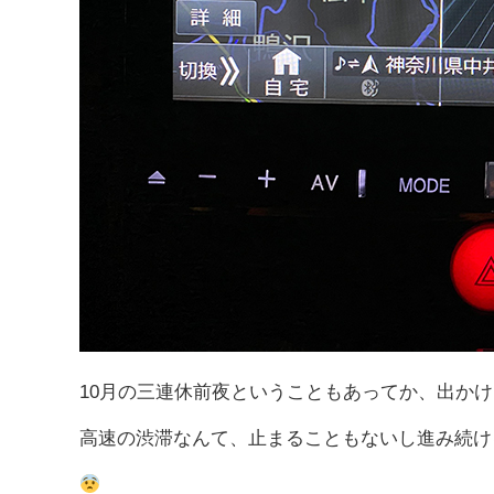
10月の三連休前夜ということもあってか、出か
高速の渋滞なんて、止まることもないし進み続け