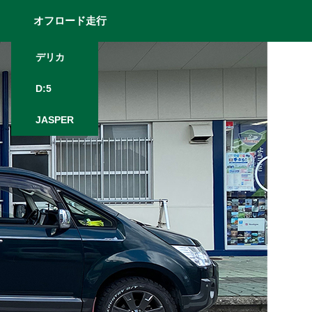
オフロード走行
デリカ
D:5
JASPER