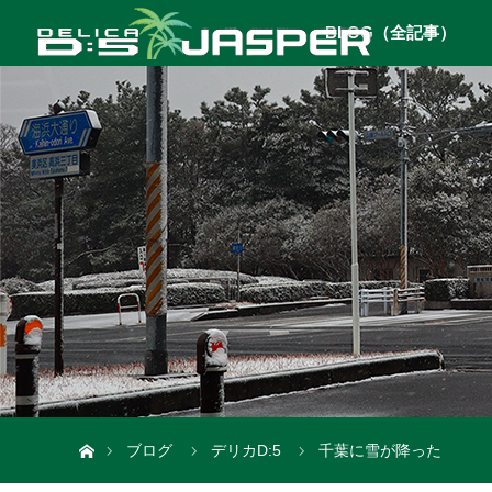
BLOG（全記事）
ホーム
ブログ
デリカD:5
千葉に雪が降った