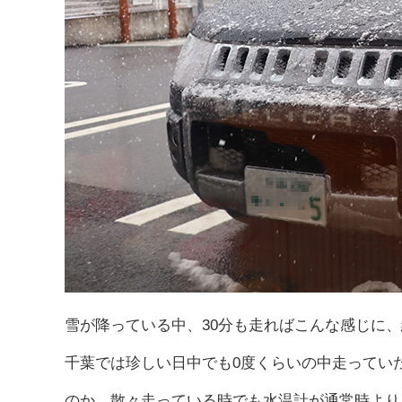
雪が降っている中、30分も走ればこんな感じに
千葉では珍しい日中でも0度くらいの中走ってい
のか、散々走っている時でも水温計が通常時より