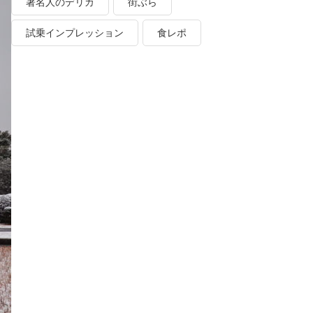
著名人のデリカ
街ぶら
試乗インプレッション
食レポ