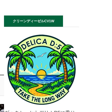
クリーンディーゼルCV1W