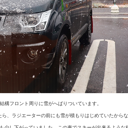
、結構フロント周りに雪がへばりついています。
たら、ラジエーターの前にも雪が積もりはじめていたから
も少し下がっていました。この車でスキーが出来るような