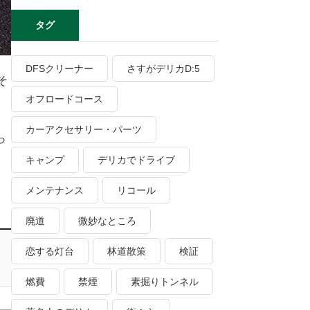
タグ
DFSクリーナー
さすがデリカD:5
そ
オフロードコース
カーアクセサリー・パーツ
っ
キャンプ
デリカでドライブ
メンテナンス
リコール
廃道
微妙なところ
恋する灯台
林道散策
検証
燃費
禁煙
素掘りトンネル