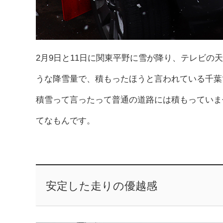
2月9日と11日に関東平野に雪が降り、テレビ
うな降雪量で、積もったほうと言われている千葉
積雪って言ったって普通の道路には積もっていま
てなもんです。
安定した走りの優越感