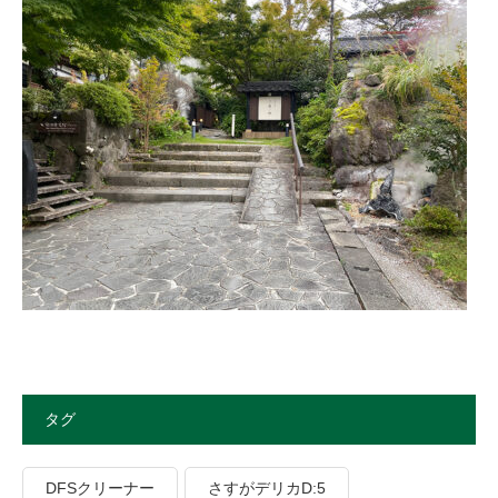
タグ
DFSクリーナー
さすがデリカD:5