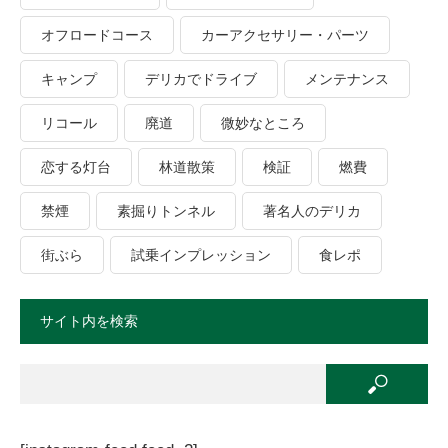
オフロードコース
カーアクセサリー・パーツ
キャンプ
デリカでドライブ
メンテナンス
リコール
廃道
微妙なところ
恋する灯台
林道散策
検証
燃費
禁煙
素掘りトンネル
著名人のデリカ
街ぶら
試乗インプレッション
食レポ
サイト内を検索