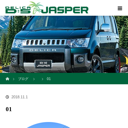
ホーム
ブログ
01
2018.11.1
01