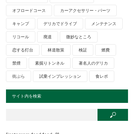
オフロードコース
カーアクセサリー・パーツ
キャンプ
デリカでドライブ
メンテナンス
リコール
廃道
微妙なところ
恋する灯台
林道散策
検証
燃費
禁煙
素掘りトンネル
著名人のデリカ
街ぶら
試乗インプレッション
食レポ
サイト内を検索