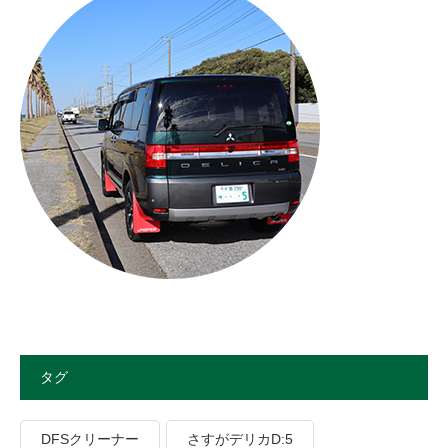
タグ
DFSクリーナー
さすがデリカD:5